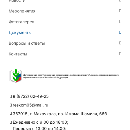
Новости
Мероприятия
Фотогалерея
Документы
Вопросы и ответы
Контакты
Дагестанская республиканская организация Профессионального Союза работников народного
образования и науки Российской Федерации
8 (8722) 62-49-25
reskom05@mail.ru
367015, г. Махачкала, пр. Имама Шамиля, 66б
Ежедневно с 9:00 до 18:00;
Перерыв с 13:00 до 14:00;