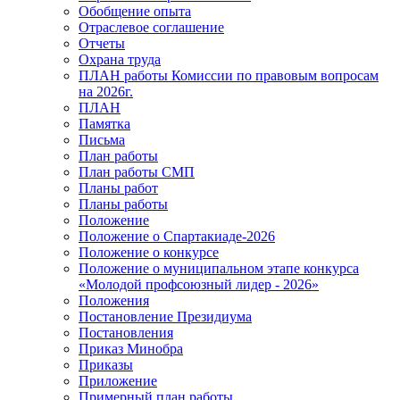
Обобщение опыта
Отраслевое соглашение
Отчеты
Охрана труда
ПЛАН работы Комиссии по правовым вопросам
на 2026г.
ПЛАН
Памятка
Письма
План работы
План работы СМП
Планы работ
Планы работы
Положение
Положение о Спартакиаде-2026
Положение о конкурсе
Положение о муниципальном этапе конкурса
«Молодой профсоюзный лидер - 2026»
Положения
Постановление Президиума
Постановления
Приказ Минобра
Приказы
Приложение
Примерный план работы