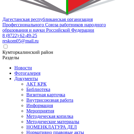
Дагестанская республиканская организация
Профессионального Союза работников народного
образования и науки Российской Федерации
8 (8722) 62-49-25
reskom05@mail.ru
Кумторкалинский район
Разделы
Новости
Фотогалерея
Документы
АКТ КРК
Библиотека
Визитная карточка
Внутрисоюзная работа
Информация
Мероприятия
Методическая копилка
Методические материалы
НОМЕНКЛАТУРА ДЕЛ
Нормативно правовые акты