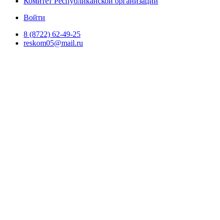
Комитет Республиканской организации
Войти
8 (8722) 62-49-25
reskom05@mail.ru